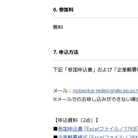
6. 参加料
無料
7. 申込方法
下記「参加申込書」および「企業概要
メール：
nobeoka-redesign@cap.ocn
※メールでのお申し込みができない場
【申込資料（2点）】
■
参加申込書 [Excelファイル／17KB
■
企業概要様式 [Excelファイル／28K