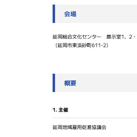
会場
延岡総合文化センター 展示室1、2・
（延岡市東浜砂町611-2）
概要
1. 主催
延岡地域雇用促進協議会