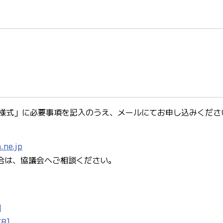
様式」に必要事項を記入のうえ、メールにてお申し込みくださ
.ne.jp
合は、協議会へご相談ください。
]
B]