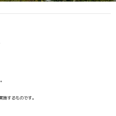
せ
す。
実施するものです。