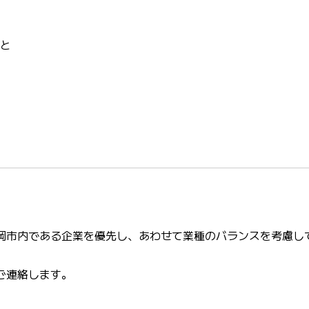
と
岡市内である企業を優先し、あわせて業種のバランスを考慮し
ご連絡します。