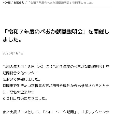
HOME
/
お知らせ
/ 「令和７年度のべおか就職説明会」を開催しました。
「令和７年度のべおか就職説明会」を開催し
ました。
2026年4月1日
令和８年３月１８日（水）に【令和７年度のべおか就職説明会】を
延岡総合文化センター
において開催しました。
延岡市で働きたい求職者の方が市外や県外からも参加されるととも
に、県北の企業から
６０社出展いただきました。
また支援ブースとして、『ハローワーク延岡』、『ポリテクセンタ