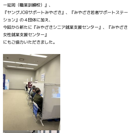
ー延岡（職業訓練校）』、
『ヤングJOBサポートみやざき』、『みやざき若者サポートステー
ション』の４団体に加え、
今回から新たに『みやざきシニア就業支援センター』、『みやざき
女性就業支援センター』
にもご協力いただきました。