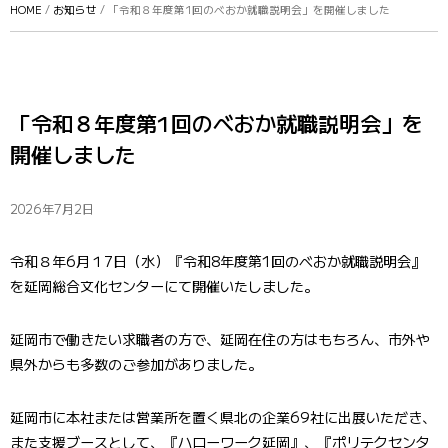
HOME
/
お知らせ
/ 「令和８年度第1回のべおか就職説明会」を開催しました
「令和８年度第1回のべおか就職説明会」を
開催しました
2026年7月2日
令和８年6月１7日（水）『令和8年度第1回のべおか就職説明会』
を延岡総合文化センターにて開催いたしました。
延岡市で働きたい求職者の方で、延岡在住の方はもちろん、市外や
県外からも多数のご参加がありました。
延岡市に本社または営業所を置く県北の企業69社に出展いただき、
また支援ブースとして、『ハローワーク延岡』、『ポリテクセンタ