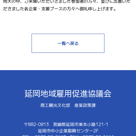
雨天の中、ご来場いただいきました参加者の方々、並びに出展いた
だきました各企業・支援ブースの方々へ御礼申し上げます。
一覧へ戻る
延岡地域雇用促進協議会
商工観光文化部 産業政策課
〒882-0813
宮崎県延岡市東本小路121-1
延岡市中小企業振興センター2F