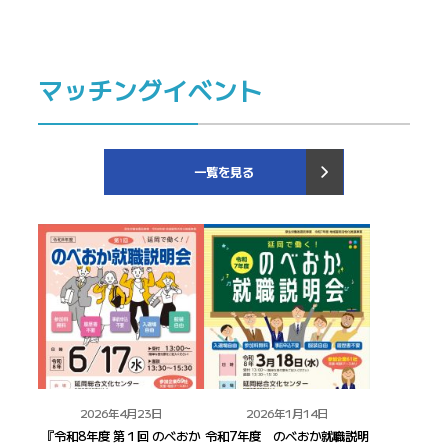
マッチングイベント
一覧を見る
2026年4月23日
2026年1月14日
『令和8年度 第１回 のべおか
令和7年度 のべおか就職説明