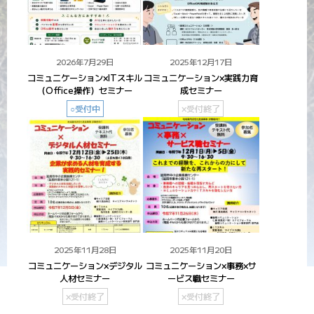
2026年7月29日
2025年12月17日
コミュニケーション×ITスキル
コミュニケーション×実践力育
（Office操作）セミナー
成セミナー
○受付中
×受付終了
2025年11月28日
2025年11月20日
コミュニケーション×デジタル
コミュニケーション×事務×サ
人材セミナー
ービス職セミナー
×受付終了
×受付終了