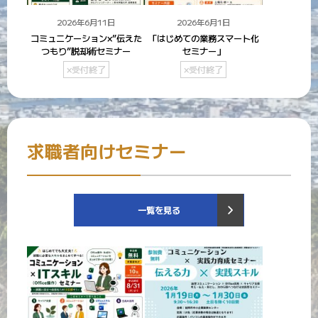
2026年6月11日
2026年6月1日
コミュニケーション×”伝えた
「はじめての業務スマート化
つもり”脱却術セミナー
セミナー」
×受付終了
×受付終了
求職者向けセミナー
一覧を見る