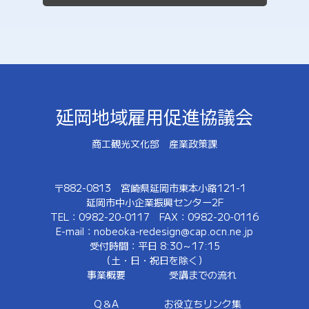
延岡地域雇用促進協議会
商工観光文化部 産業政策課
〒882-0813
宮崎県延岡市東本小路121-1
延岡市中小企業振興センター2F
TEL：0982-20-0117
FAX：0982-20-0116
E-mail：nobeoka-redesign@cap.ocn.ne.jp
受付時間：平日 8:30～17:15
（土・日・祝日を除く）
事業概要
受講までの流れ
Q＆A
お役立ちリンク集