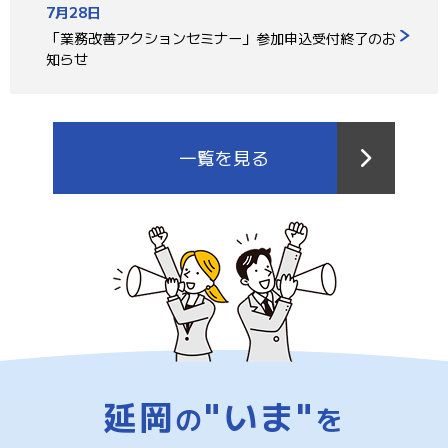
7月28日
「業務改善アクションセミナー」参加申込受付終了のお
知らせ
一覧を見る
延岡
"いま"
の
を