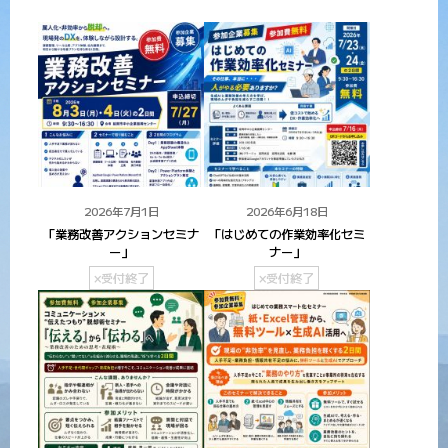
2026年7月1日
2026年6月18日
「業務改善アクションセミナ
「はじめての作業効率化セミ
ー」
ナー」
×受付終了
×受付終了